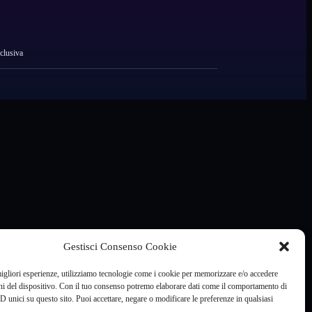
clusiva
Gestisci Consenso Cookie
migliori esperienze, utilizziamo tecnologie come i cookie per memorizzare e/o accedere
ni del dispositivo. Con il tuo consenso potremo elaborare dati come il comportamento di
D unici su questo sito. Puoi accettare, negare o modificare le preferenze in qualsiasi