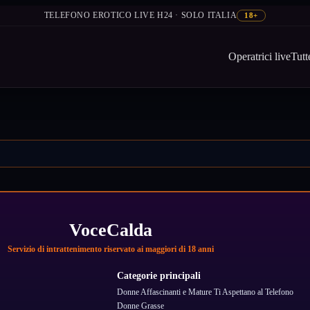
TELEFONO EROTICO LIVE H24 · SOLO ITALIA
18+
Operatrici live
Tutt
VoceCalda
Servizio di intrattenimento riservato ai maggiori di 18 anni
Categorie principali
Donne Affascinanti e Mature Ti Aspettano al Telefono
Donne Grasse