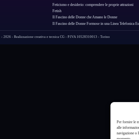
Feticismo e desiderio: comprendere le proprie attrazioni
Fetish
Il Fascino delle Donne che Amano le Donne
Il Fascino delle Donne Formose in una Linea Telefonica Es
- 2026 - Realizzazione creativa e tecnica CG - P.IVA 10528310013 - Torino
Per fornire le 
alle informazio
navigazione o I
momento.