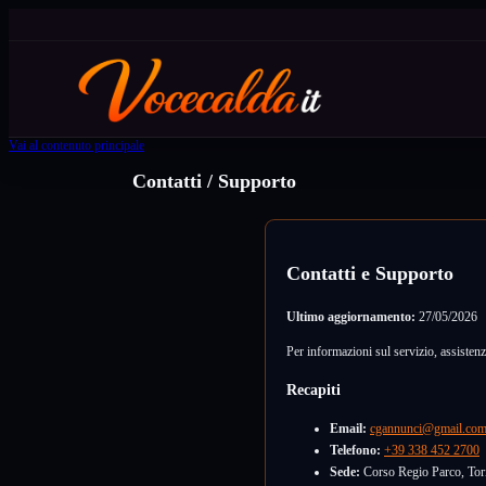
Vai al contenuto principale
Contatti / Supporto
Contatti e Supporto
Ultimo aggiornamento:
27/05/2026
Per informazioni sul servizio, assistenza
Recapiti
Email:
cgannunci@gmail.co
Telefono:
+39 338 452 2700
Sede:
Corso Regio Parco, Tor