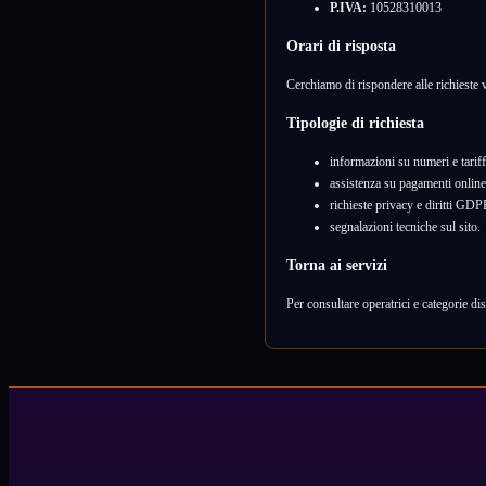
P.IVA:
10528310013
Orari di risposta
Cerchiamo di rispondere alle richieste 
Tipologie di richiesta
informazioni su numeri e tariff
assistenza su pagamenti online
richieste privacy e diritti GDP
segnalazioni tecniche sul sito.
Torna ai servizi
Per consultare operatrici e categorie dis