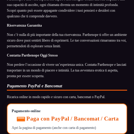
sua capacità di ascolto, ogni chiamata diventa un momento di intimità profonda.
Scopri quanto può essere appagante condividere i tuoi pensieri e desideri con
qualcuno che ti comprende davvero.
Riservatezza Garantita
Non c’è nulla di più importante della tua riservatezza. Parthenope ti offre un ambiente
sicuro dove puoi sentirti libero di esprimerti. Le tue conversazioni rimarranno tra voi,
permettendoti di esplorare senza limiti.
Contatta Parthenope Oggi Stesso
Non perdere l’occasione di vivere un’esperienza unica. Contatta Parthenope e lasciati
trasportare in un mondo di piacere e intimità. La tua avventura erotica ti aspetta,
pronta per essere scoperta.
Pagamento PayPal e Bancomat
Ricarica online in modo rapido e sicuro con carta, bancomat o PayPal.
Pagamento online
Paga con PayPal / Bancomat / Carta
Apri la pagina di pagamento (anche con carta di pagamento)