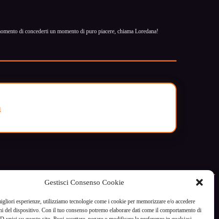
 il momento di concederti un momento di puro piacere, chiama Loredana!
a
Gestisci Consenso Cookie
migliori esperienze, utilizziamo tecnologie come i cookie per memorizzare e/o accedere
ni del dispositivo. Con il tuo consenso potremo elaborare dati come il comportamento di