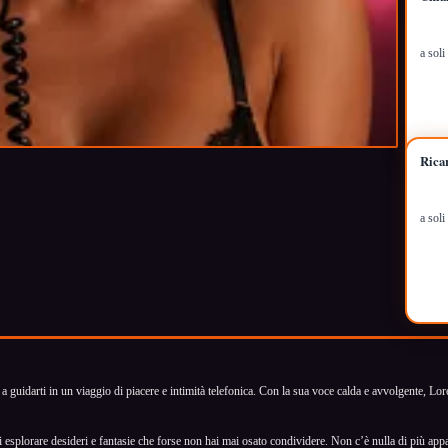
a sol
Rica
a sol
 guidarti in un viaggio di piacere e intimità telefonica. Con la sua voce calda e avvolgente, L
di esplorare desideri e fantasie che forse non hai mai osato condividere. Non c’è nulla di più a