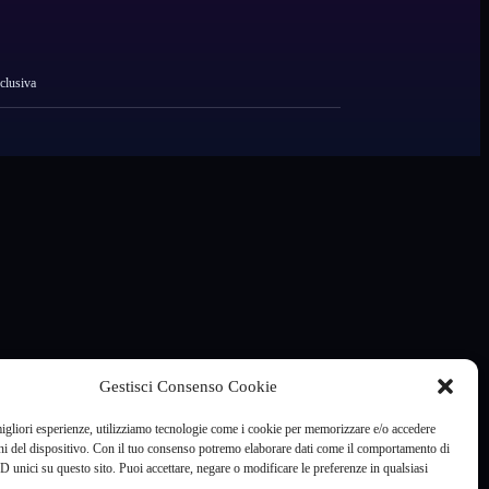
clusiva
Gestisci Consenso Cookie
migliori esperienze, utilizziamo tecnologie come i cookie per memorizzare e/o accedere
ni del dispositivo. Con il tuo consenso potremo elaborare dati come il comportamento di
D unici su questo sito. Puoi accettare, negare o modificare le preferenze in qualsiasi