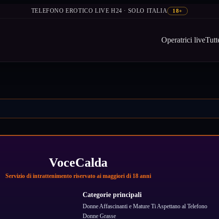
TELEFONO EROTICO LIVE H24 · SOLO ITALIA
18+
Operatrici live
Tutt
VoceCalda
Servizio di intrattenimento riservato ai maggiori di 18 anni
Categorie principali
Donne Affascinanti e Mature Ti Aspettano al Telefono
Donne Grasse