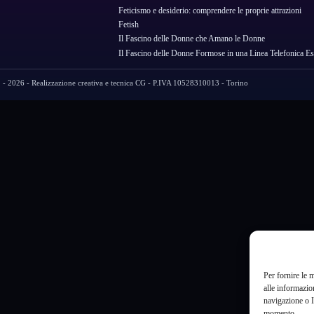
Feticismo e desiderio: comprendere le proprie attrazioni
Fetish
Il Fascino delle Donne che Amano le Donne
Il Fascino delle Donne Formose in una Linea Telefonica Es
- 2026 - Realizzazione creativa e tecnica CG - P.IVA 10528310013 - Torino
Per fornire le 
alle informazio
navigazione o I
momento.