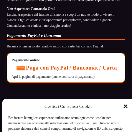
Non Aspettare: Contattala Ora!
Lasciati trasportare dal fascino di Simona e scopri un nuovo modo di vivere il
piacere. Ogni chiamata è un’opportunità per esplorare, condividere e godere.
Contattala subito e inizia il tuo viaggio erotico!
Pagamento PayPal e Bancomat
Ricarica online in modo rapido e sicuro con carta, bancomat o PayPal.
Pagamento online
Paga con PayPal / Bancomat / Carta
Apri la pagina di pagamento (anche con carta di pagamento)
Gestisci Consenso Cookie
VoceCalda
Per fornire le migliori esperienze, utilizziamo tecnologie come i cookie per
Servizio di intrattenimento riservato ai maggiori di 18 anni
memorizzare e/o accedere alle informazioni del dispositivo. Con il tuo consenso
potremo elaborare dati come il comportamento di navigazione o ID unici su questo
Informazioni legali