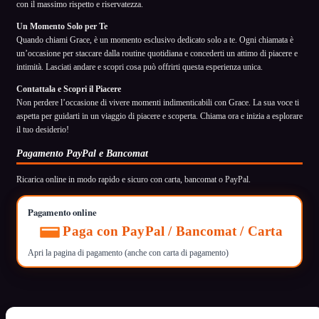
con il massimo rispetto e riservatezza.
Un Momento Solo per Te
Quando chiami Grace, è un momento esclusivo dedicato solo a te. Ogni chiamata è
un’occasione per staccare dalla routine quotidiana e concederti un attimo di piacere e
intimità. Lasciati andare e scopri cosa può offrirti questa esperienza unica.
Contattala e Scopri il Piacere
Non perdere l’occasione di vivere momenti indimenticabili con Grace. La sua voce ti
aspetta per guidarti in un viaggio di piacere e scoperta. Chiama ora e inizia a esplorare
il tuo desiderio!
Pagamento PayPal e Bancomat
Ricarica online in modo rapido e sicuro con carta, bancomat o PayPal.
Pagamento online
Paga con PayPal / Bancomat / Carta
Apri la pagina di pagamento (anche con carta di pagamento)