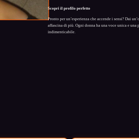
Scopri il profilo perfetto
Pronto per un’esperienza che accende i sensi? Dai un’occ
affascina di più. Ogni donna ha una voce unica e una 
indimenticabile.