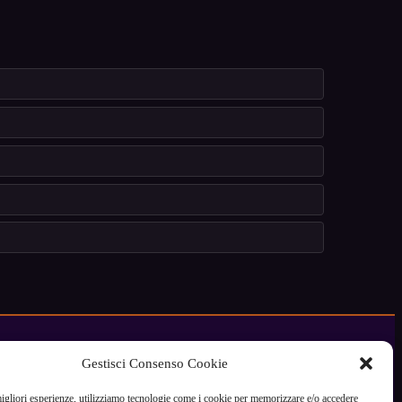
Gestisci Consenso Cookie
migliori esperienze, utilizziamo tecnologie come i cookie per memorizzare e/o accedere