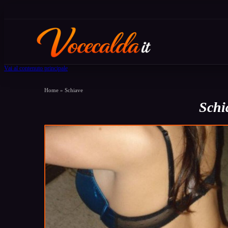
Vai al contenuto principale
Home
»
Schiave
Schia