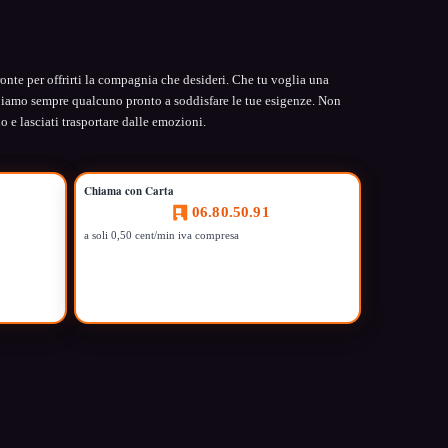
ronte per offrirti la compagnia che desideri. Che tu voglia una
biamo sempre qualcuno pronto a soddisfare le tue esigenze. Non
o e lasciati trasportare dalle emozioni.
Chiama con Carta
06.80.50.91
a soli 0,50 cent/min iva compresa
.