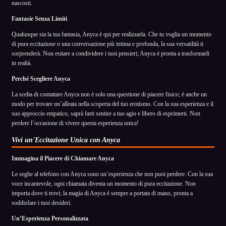
nascosti.
Fantasie Senza Limiti
Qualunque sia la tua fantasia, Anyca è qui per realizzarla. Che tu voglia un momento
di pura eccitazione o una conversazione più intima e profonda, la sua versatilità ti
sorprenderà. Non esitare a condividere i tuoi pensieri; Anyca è pronta a trasformarli
in realtà.
Perché Scegliere Anyca
La scelta di contattare Anyca non è solo una questione di piacere fisico; è anche un
modo per trovare un’alleata nella scoperta del tuo erotismo. Con la sua esperienza e il
suo approccio empatico, saprà farti sentire a tuo agio e libero di esprimerti. Non
perdere l’occasione di vivere questa esperienza unica!
Vivi un'Eccitazione Unica con Anyca
Immagina il Piacere di Chiamare Anyca
Le seghe al telefono con Anyca sono un’esperienza che non puoi perdere. Con la sua
voce incantevole, ogni chiamata diventa un momento di pura eccitazione. Non
importa dove ti trovi; la magia di Anyca è sempre a portata di mano, pronta a
soddisfare i tuoi desideri.
Un’Esperienza Personalizzata