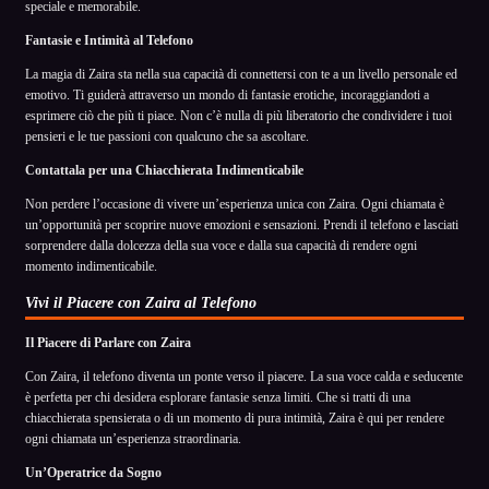
speciale e memorabile.
Fantasie e Intimità al Telefono
La magia di Zaira sta nella sua capacità di connettersi con te a un livello personale ed
emotivo. Ti guiderà attraverso un mondo di fantasie erotiche, incoraggiandoti a
esprimere ciò che più ti piace. Non c’è nulla di più liberatorio che condividere i tuoi
pensieri e le tue passioni con qualcuno che sa ascoltare.
Contattala per una Chiacchierata Indimenticabile
Non perdere l’occasione di vivere un’esperienza unica con Zaira. Ogni chiamata è
un’opportunità per scoprire nuove emozioni e sensazioni. Prendi il telefono e lasciati
sorprendere dalla dolcezza della sua voce e dalla sua capacità di rendere ogni
momento indimenticabile.
Vivi il Piacere con Zaira al Telefono
Il Piacere di Parlare con Zaira
Con Zaira, il telefono diventa un ponte verso il piacere. La sua voce calda e seducente
è perfetta per chi desidera esplorare fantasie senza limiti. Che si tratti di una
chiacchierata spensierata o di un momento di pura intimità, Zaira è qui per rendere
ogni chiamata un’esperienza straordinaria.
Un’Operatrice da Sogno