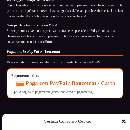
Ogni chiamata con Viky non è solo un momento di piacere, ma anche un’opportunità
per scoprire di più su te stesso. Lasciati guidare dalle sue parole e abbraccia il tuo lato
più sensuale. Non c’è limite ai mondi che potrai esplorare!
Non perdere tempo, chiama Viky!
Se sei pronto a vivere un’esperienza erotica senza precedenti, Viky è solo a una
chiamata di distanza. Scopri il piacere, l’intimità e la connessione che solo una
conversazione con lei può offrirti.
Pagamento PayPal e Bancomat
Ricarica online in modo rapido e sicuro con carta, bancomat o PayPal.
Pagamento online
Paga con PayPal / Bancomat / Carta
Apri la pagina di pagamento (anche con carta di pagamento)
Gestisci Consenso Cookie
VoceCalda