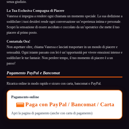
senza giudizio.
La Tua Esclusiva Compagna di Piacere
Vanessa si impegna a rendere ogni chiamata un momento speciale. La sua dedizione a
soddisfare i tuoi desideri rende ogni conversazione un’esperienza intima e personale.
Scopri la sensazione di essere ascoltato e coccolato da un’operatrice che mette il tuo
piacere al primo posto.
Contattala Ora!
Non aspettare oltre, chiama Vanessa e lasciati trasportare in un mondo di piacere e
sensualità. Ogni istante passato con lei è un’opportunità per vivere emozioni intense e
soddisfare le tue fantasie. Non perdere tempo, il tuo momento di piacere è a un
passo!
Pagamento PayPal e Bancomat
Ricarica online in modo rapido e sicuro con carta, bancomat o PayPal.
Pagamento online
Paga con PayPal / Bancomat / Carta
Apri la pagina di pagamento (anche con carta di pagamento)