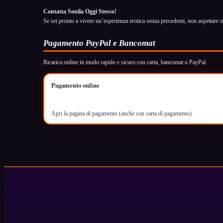
Contatta Sonila Oggi Stesso!
Se sei pronto a vivere un’esperienza erotica senza precedenti, non aspettare olt
Pagamento PayPal e Bancomat
Ricarica online in modo rapido e sicuro con carta, bancomat o PayPal.
Pagamento online
Apri la pagina di pagamento (anche con carta di pagamento)