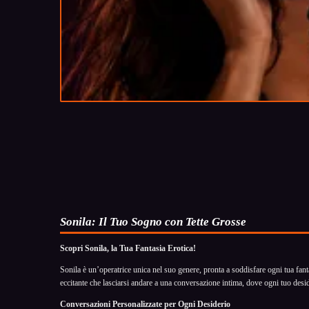
Sonila: Il Tuo Sogno con Tette Grosse
Scopri Sonila, la Tua Fantasia Erotica!
Sonila è un’operatrice unica nel suo genere, pronta a soddisfare ogni tua fanta
eccitante che lasciarsi andare a una conversazione intima, dove ogni tuo des
Conversazioni Personalizzate per Ogni Desiderio