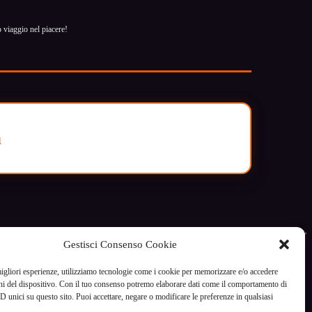
o viaggio nel piacere!
a
Gestisci Consenso Cookie
migliori esperienze, utilizziamo tecnologie come i cookie per memorizzare e/o accedere
ni del dispositivo. Con il tuo consenso potremo elaborare dati come il comportamento di
D unici su questo sito. Puoi accettare, negare o modificare le preferenze in qualsiasi