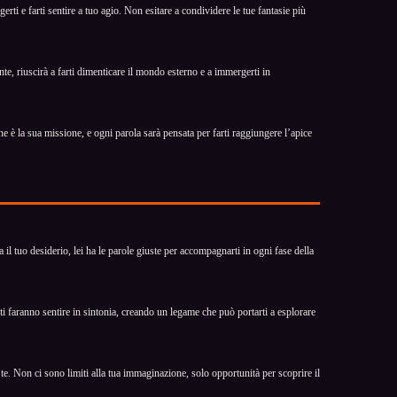
i e farti sentire a tuo agio. Non esitare a condividere le tue fantasie più
nte, riuscirà a farti dimenticare il mondo esterno e a immergerti in
e è la sua missione, e ogni parola sarà pensata per farti raggiungere l’apice
il tuo desiderio, lei ha le parole giuste per accompagnarti in ogni fase della
i faranno sentire in sintonia, creando un legame che può portarti a esplorare
te. Non ci sono limiti alla tua immaginazione, solo opportunità per scoprire il