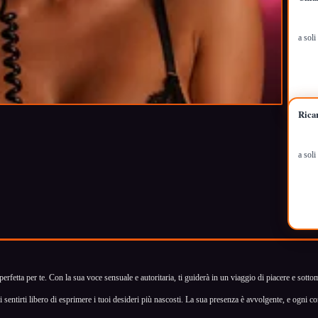
a sol
Rica
a sol
rfetta per te. Con la sua voce sensuale e autoritaria, ti guiderà in un viaggio di piacere e sotto
 sentirti libero di esprimere i tuoi desideri più nascosti. La sua presenza è avvolgente, e ogni c