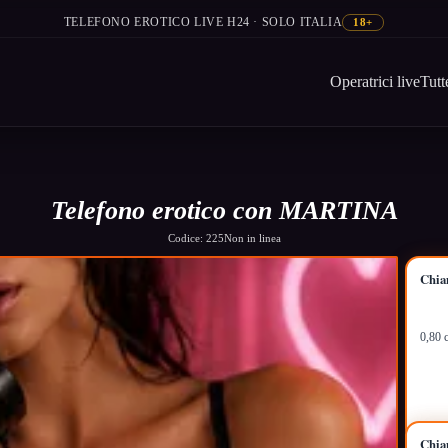
TELEFONO EROTICO LIVE H24 · SOLO ITALIA
18+
Operatrici live
Tutt
Telefono erotico con MARTINA
Codice: 225
Non in linea
Chia
0,80 
Chia