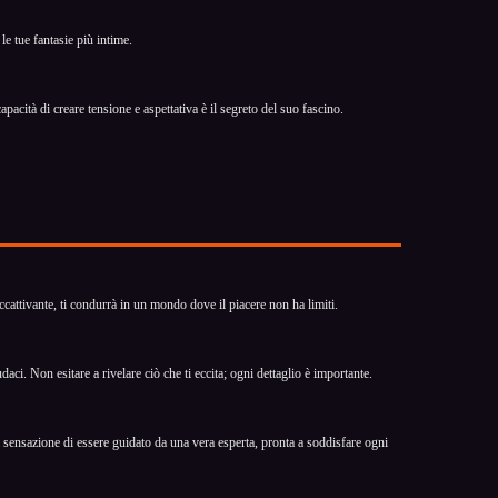
le tue fantasie più intime.
acità di creare tensione e aspettativa è il segreto del suo fascino.
ccattivante, ti condurrà in un mondo dove il piacere non ha limiti.
ci. Non esitare a rivelare ciò che ti eccita; ogni dettaglio è importante.
a sensazione di essere guidato da una vera esperta, pronta a soddisfare ogni