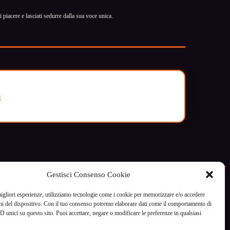
 piacere e lasciati sedurre dalla sua voce unica.
a
Gestisci Consenso Cookie
migliori esperienze, utilizziamo tecnologie come i cookie per memorizzare e/o accedere
ni del dispositivo. Con il tuo consenso potremo elaborare dati come il comportamento di
D unici su questo sito. Puoi accettare, negare o modificare le preferenze in qualsiasi