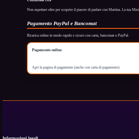
Contattala Ora
Non aspettare oltre per scoprire il piacere di parlare con Martina. La tua Mist
Pagamento PayPal e Bancomat
Ricarica online in modo rapido e sicuro con carta, bancomat o PayPal.
Pagamento online
Apri la pagina di pagamento (anche con carta di pagamento)
Informazioni legali