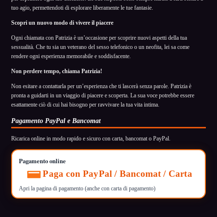
tuo agio, permettendoti di esplorare liberamente le tue fantasie.
Scopri un nuovo modo di vivere il piacere
Ogni chiamata con Patrizia è un’occasione per scoprire nuovi aspetti della tua
sessualità. Che tu sia un veterano del sesso telefonico o un neofita, lei sa come
rendere ogni esperienza memorabile e soddisfacente.
Non perdere tempo, chiama Patrizia!
Non esitare a contattarla per un’esperienza che ti lascerà senza parole. Patrizia è
pronta a guidarti in un viaggio di piacere e scoperta. La sua voce potrebbe essere
esattamente ciò di cui hai bisogno per ravvivare la tua vita intima.
Pagamento PayPal e Bancomat
Ricarica online in modo rapido e sicuro con carta, bancomat o PayPal.
Pagamento online
Paga con PayPal / Bancomat / Carta
Apri la pagina di pagamento (anche con carta di pagamento)