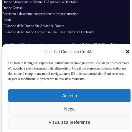
Donne Affascinanti e Mature Ti Aspettano al Telefono
Donne Grasse
Feticismo e desiderio: comprendere le proprie attrazioni
Fetish
Il Fascino delle Donne che Amano le Donne
Il Fascino delle Donne Formose in una Linea Telefonica Esclusiva
© 2022 - 2026 - Realizzazione creativa e tecnica CG - P.IVA 10528310013 - Torino
Gestisci Consenso Cookie
Per fornire le migliori esperienze, utilizziamo tecnologie come i cookie per memorizzare
e/o accedere alle informazioni del dispositivo. Con il tuo consenso potremo elaborare
dati come il comportamento di navigazione o ID unici su questo sito. Puoi accettare,
negare o modificare le preferenze in qualsiasi momento.
Accetta
Nega
Visualizza preferenze