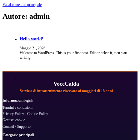
Vai al contenuto principale
Autore:
admin
Hello world!
Maggio 21, 2026
Welcome to WordPress. This is your first post. Edit or delete it, then start
writing!
VoceCalda
Servizio di intrattenimento riservato ai maggiori di 18 anni
Informazioni legali
Termini e condizioni
Privacy Policy - Cookie Policy
Gestisci cookie
Contatti / Supporto
Categorie principali